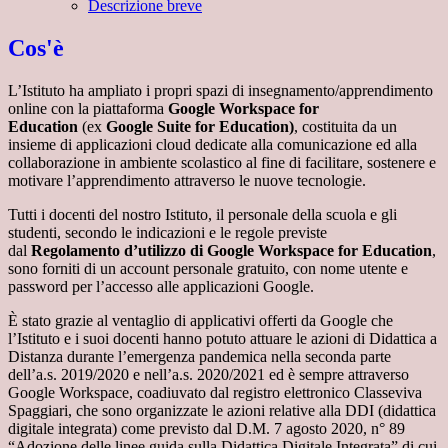
Descrizione breve
Cos'è
L’Istituto ha ampliato i propri spazi di insegnamento/apprendimento
online con la piattaforma
Google Workspace for
Education
(ex
Google Suite for Education)
, costituita da un
insieme di applicazioni cloud dedicate alla comunicazione ed alla
collaborazione in ambiente scolastico al fine di facilitare, sostenere e
motivare l’apprendimento attraverso le nuove tecnologie.
Tutti i docenti del nostro Istituto, il personale della scuola e gli
studenti, secondo le indicazioni e le regole previste
dal
Regolamento d’utilizzo di Google Workspace for Education
,
sono forniti di un account personale gratuito, con nome utente e
password per l’accesso alle applicazioni Google.
È stato grazie al ventaglio di applicativi offerti da Google che
l’Istituto e i suoi docenti hanno potuto attuare le azioni di Didattica a
Distanza durante l’emergenza pandemica nella seconda parte
dell’a.s. 2019/2020 e nell’a.s. 2020/2021 ed è sempre attraverso
Google Workspace, coadiuvato dal registro elettronico Classeviva
Spaggiari, che sono organizzate le azioni relative alla DDI (didattica
digitale integrata) come previsto dal D.M. 7 agosto 2020, n° 89
“Adozione delle linee guida sulla Didattica Digitale Integrata” di cui