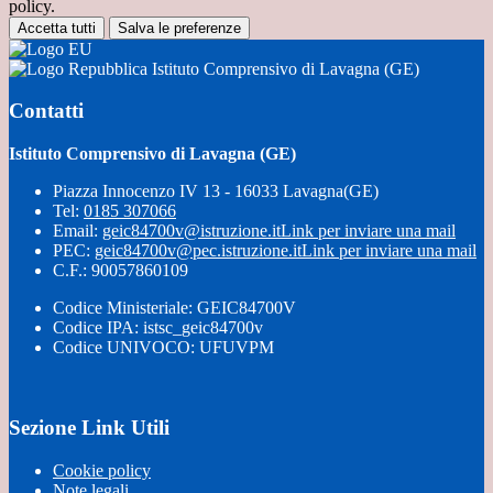
policy.
Accetta tutti
Salva le preferenze
Istituto Comprensivo di Lavagna (GE)
Contatti
Istituto Comprensivo di Lavagna (GE)
Piazza Innocenzo IV 13 - 16033 Lavagna(GE)
Tel:
0185 307066
Email:
geic84700v@istruzione.it
Link per inviare una mail
PEC:
geic84700v@pec.istruzione.it
Link per inviare una mail
C.F.: 90057860109
Codice Ministeriale: GEIC84700V
Codice IPA: istsc_geic84700v
Codice UNIVOCO: UFUVPM
Sezione Link Utili
Cookie policy
Note legali