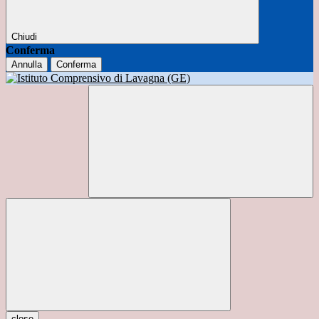
Chiudi
Conferma
Annulla
Conferma
close