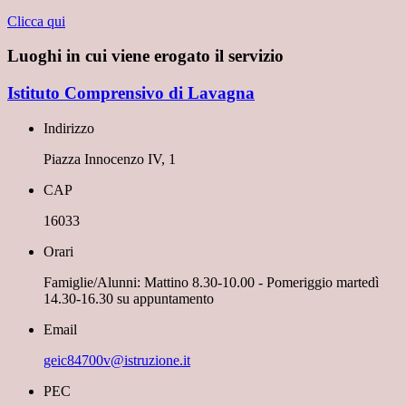
Clicca qui
Luoghi in cui viene erogato il servizio
Istituto Comprensivo di Lavagna
Indirizzo
Piazza Innocenzo IV, 1
CAP
16033
Orari
Famiglie/Alunni: Mattino 8.30-10.00 - Pomeriggio martedì
14.30-16.30 su appuntamento
Email
geic84700v@istruzione.it
PEC