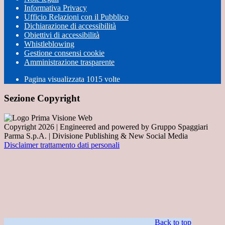
Informativa Privacy
Ufficio Relazioni con il Pubblico
Dichiarazione di accessibilità
Obiettivi di accessibilità
Whistleblowing
Gestione consensi cookie
Amministrazione trasparente
Pagina visualizzata
1015
volte
Sezione Copyright
Copyright 2026 | Engineered and powered by Gruppo Spaggiari
Parma S.p.A. | Divisione Publishing & New Social Media
Disclaimer trattamento dati personali
Back to top