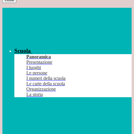
Scuola
Panoramica
Presentazione
I luoghi
Le persone
I numeri della scuola
Le carte della scuola
Organizzazione
La storia