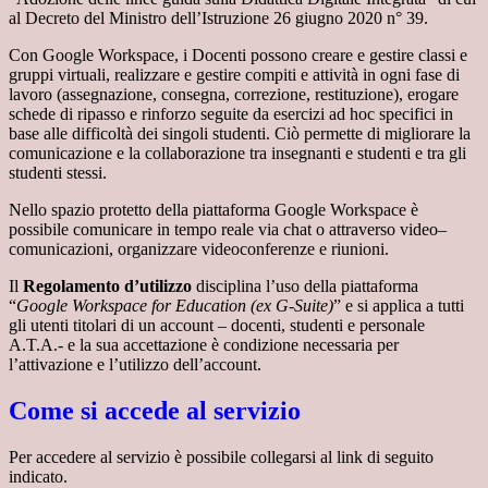
al Decreto del Ministro dell’Istruzione 26 giugno 2020 n° 39.
Con Google Workspace, i Docenti possono creare e gestire classi e
gruppi virtuali, realizzare e gestire compiti e attività in ogni fase di
lavoro (assegnazione, consegna, correzione, restituzione), erogare
schede di ripasso e rinforzo seguite da esercizi ad hoc specifici in
base alle difficoltà dei singoli studenti. Ciò permette di migliorare la
comunicazione e la collaborazione tra insegnanti e studenti e tra gli
studenti stessi.
Nello spazio protetto della piattaforma Google Workspace è
possibile comunicare in tempo reale via chat o attraverso video–
comunicazioni, organizzare videoconferenze e riunioni.
Il
Regolamento d’utilizzo
disciplina l’uso della piattaforma
“
Google Workspace for Education (ex G-Suite)
” e si applica a tutti
gli utenti titolari di un account – docenti, studenti e personale
A.T.A.- e la sua accettazione è condizione necessaria per
l’attivazione e l’utilizzo dell’account.
Come si accede al servizio
Per accedere al servizio è possibile collegarsi al link di seguito
indicato.