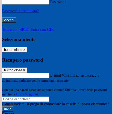
Password
Password dimenticata?
-
Entra con SPID
Entra con CIE
Seleziona utente
button close
×
Recupero password
button close
×
E-mail
Verrà inviato un messaggio
all'indirizzo indicato con le istruzioni necessarie.
Non hai una e-mail associata al nome utente? Effettua il reset della password
tramite la
Login Spaggiari
E-mail inviata, si prega di controllare la casella di posta elettronica!
Errore