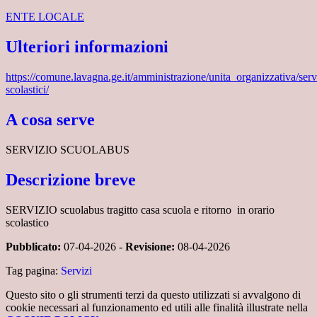
ENTE LOCALE
Ulteriori informazioni
https://comune.lavagna.ge.it/amministrazione/unita_organizzativa/serv
scolastici/
A cosa serve
SERVIZIO SCUOLABUS
Descrizione breve
SERVIZIO scuolabus tragitto casa scuola e ritorno in orario
scolastico
Pubblicato:
07-04-2026 -
Revisione:
08-04-2026
Tag pagina:
Servizi
Questo sito o gli strumenti terzi da questo utilizzati si avvalgono di
cookie necessari al funzionamento ed utili alle finalità illustrate nella