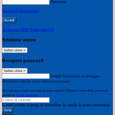
Password
Password dimenticata?
-
Entra con SPID
Entra con CIE
Seleziona utente
button close
×
Recupero password
button close
×
E-mail
Verrà inviato un messaggio
all'indirizzo indicato con le istruzioni necessarie.
Non hai una e-mail associata al nome utente? Effettua il reset della password
tramite la
Login Spaggiari
E-mail inviata, si prega di controllare la casella di posta elettronica!
Errore