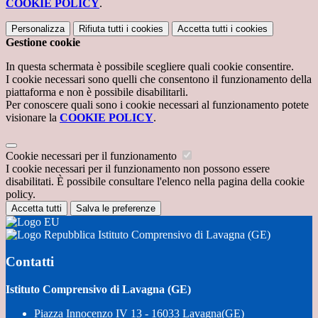
COOKIE POLICY
.
Personalizza
Rifiuta tutti
i cookies
Accetta tutti
i cookies
Gestione cookie
In questa schermata è possibile scegliere quali cookie consentire.
I cookie necessari sono quelli che consentono il funzionamento della
piattaforma e non è possibile disabilitarli.
Per conoscere quali sono i cookie necessari al funzionamento potete
visionare la
COOKIE POLICY
.
Cookie necessari per il funzionamento
I cookie necessari per il funzionamento non possono essere
disabilitati. È possibile consultare l'elenco nella pagina della cookie
policy.
Accetta tutti
Salva le preferenze
Istituto Comprensivo di Lavagna (GE)
Contatti
Istituto Comprensivo di Lavagna (GE)
Piazza Innocenzo IV 13 - 16033 Lavagna(GE)