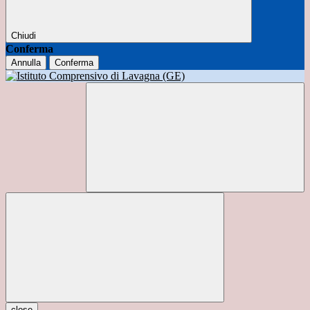
Chiudi
Conferma
Annulla
Conferma
close