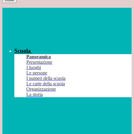
Scuola
Panoramica
Presentazione
I luoghi
Le persone
I numeri della scuola
Le carte della scuola
Organizzazione
La storia