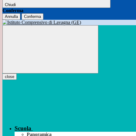
Chiudi
Conferma
Annulla
Conferma
close
Scuola
Panoramica