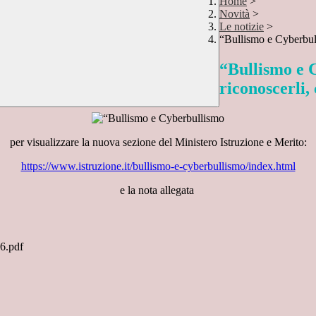
Home
>
Novità
>
Le notizie
>
“Bullismo e Cyberbul
“Bullismo e 
riconoscerli,
per visualizzare la nuova sezione del Ministero Istruzione e Merito:
https://www.istruzione.it/bullismo-e-cyberbullismo/index.html
e la nota allegata
6.pdf