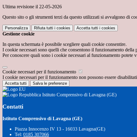
Ultima revisione il 22-05-2026
Questo sito o gli strumenti terzi da questo utilizzati si avvalgono di coo
Personalizza
Rifiuta tutti
i cookies
Accetta tutti
i cookies
Gestione cookie
In questa schermata è possibile scegliere quali cookie consentire.
I cookie necessari sono quelli che consentono il funzionamento della pi
Per conoscere quali sono i cookie necessari al funzionamento potete v
Cookie necessari per il funzionamento
I cookie necessari per il funzionamento non possono essere disabilitati.
Accetta tutti
Salva le preferenze
Istituto Comprensivo di Lavagna (GE)
Contatti
Istituto Comprensivo di Lavagna (GE)
Piazza Innocenzo IV 13 - 16033 Lavagna(GE)
Tel:
0185 307066