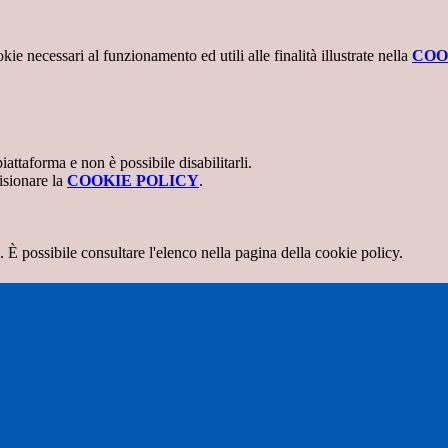
kie necessari al funzionamento ed utili alle finalità illustrate nella
COO
attaforma e non è possibile disabilitarli.
isionare la
COOKIE POLICY
.
 È possibile consultare l'elenco nella pagina della cookie policy.