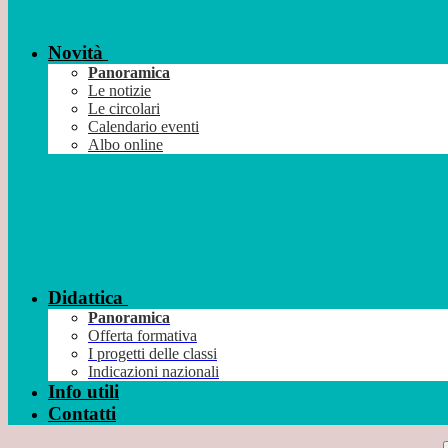
Novità
Panoramica
Le notizie
Le circolari
Calendario eventi
Albo online
Didattica
Panoramica
Offerta formativa
I progetti delle classi
Indicazioni nazionali
Info utili
Contatti