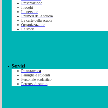
Presentazione
I luoghi
Le persone
I numeri della scuola
Le carte della scuola
Organizzazione
La storia
Servizi
Panoramica
Famiglie e studenti
Personale scolastico
Percorsi di studio