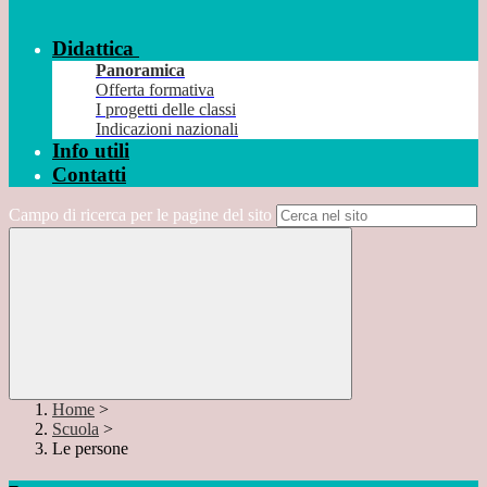
Didattica
Panoramica
Offerta formativa
I progetti delle classi
Indicazioni nazionali
Info utili
Contatti
Campo di ricerca per le pagine del sito
Home
>
Scuola
>
Le persone