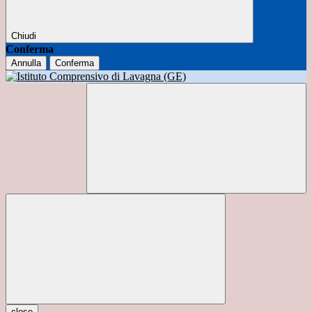
Chiudi
Conferma
Annulla
Conferma
close