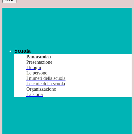
Scuola
Panoramica
Presentazione
I luoghi
Le persone
I numeri della scuola
Le carte della scuola
Organizzazione
La storia