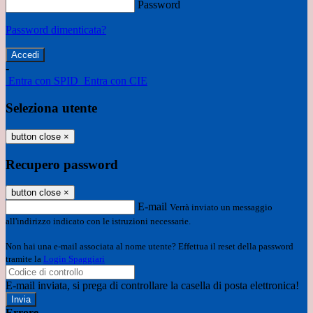
Password
Password dimenticata?
-
Entra con SPID
Entra con CIE
Seleziona utente
button close
×
Recupero password
button close
×
E-mail
Verrà inviato un messaggio
all'indirizzo indicato con le istruzioni necessarie.
Non hai una e-mail associata al nome utente? Effettua il reset della password
tramite la
Login Spaggiari
E-mail inviata, si prega di controllare la casella di posta elettronica!
Errore