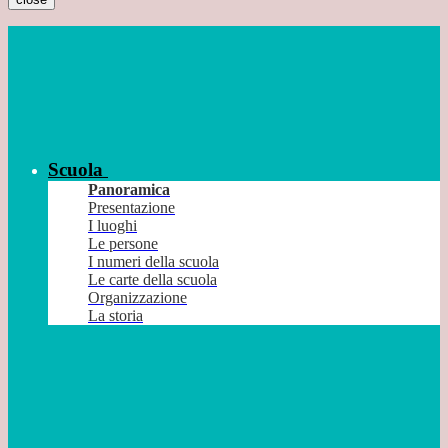
Scuola
Panoramica
Presentazione
I luoghi
Le persone
I numeri della scuola
Le carte della scuola
Organizzazione
La storia