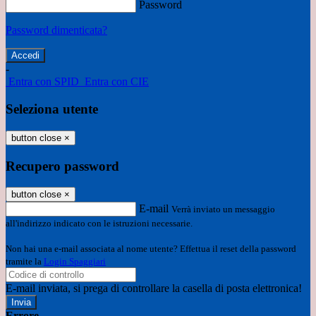
Password
Password dimenticata?
-
Entra con SPID
Entra con CIE
Seleziona utente
button close
×
Recupero password
button close
×
E-mail
Verrà inviato un messaggio
all'indirizzo indicato con le istruzioni necessarie.
Non hai una e-mail associata al nome utente? Effettua il reset della password
tramite la
Login Spaggiari
E-mail inviata, si prega di controllare la casella di posta elettronica!
Errore