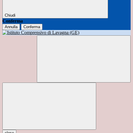
Chiudi
Conferma
Annulla
Conferma
close