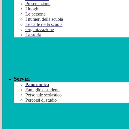
Presentazione
I luoghi
Le persone
I numeri della scuola
Le carte della scuola
Organizzazione
La storia
Servizi
Panoramica
Famiglie e studenti
Personale scolastico
Percorsi di studio