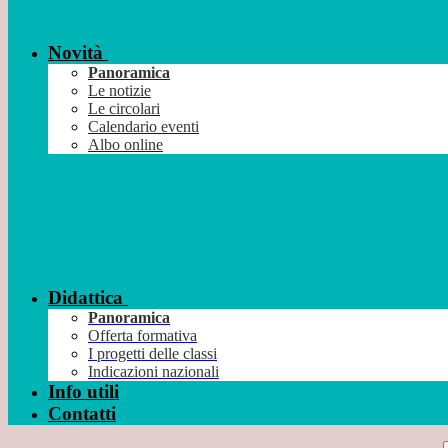
Novità
Panoramica
Le notizie
Le circolari
Calendario eventi
Albo online
Didattica
Panoramica
Offerta formativa
I progetti delle classi
Indicazioni nazionali
Info utili
Contatti