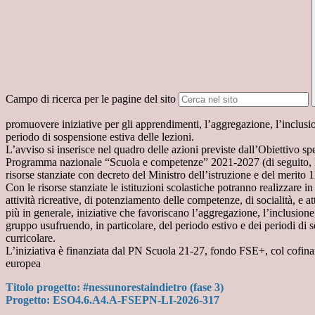
Campo di ricerca per le pagine del sito
promuovere iniziative per gli apprendimenti, l’aggregazione, l’inclusion
periodo di sospensione estiva delle lezioni.
L’avviso si inserisce nel quadro delle azioni previste dall’Obiettivo s
Programma nazionale “Scuola e competenze” 2021-2027 (di seguito, P
risorse stanziate con decreto del Ministro dell’istruzione e del merito
Con le risorse stanziate le istituzioni scolastiche potranno realizzare in
attività ricreative, di potenziamento delle competenze, di socialità, e atti
più in generale, iniziative che favoriscano l’aggregazione, l’inclusione, 
gruppo usufruendo, in particolare, del periodo estivo e dei periodi di 
curricolare.
L’iniziativa è finanziata dal PN Scuola 21-27, fondo FSE+, col cofi
europea
Titolo progetto: #nessunorestaindietro (fase 3)
Progetto: ESO4.6.A4.A-FSEPN-LI-2026-317