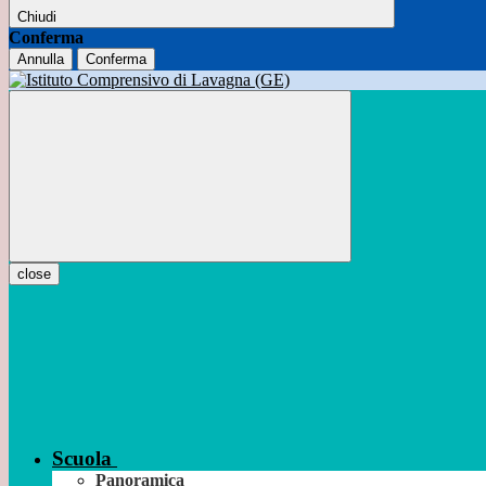
Chiudi
Conferma
Annulla
Conferma
close
Scuola
Panoramica