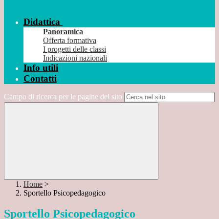
Didattica
Panoramica
Offerta formativa
I progetti delle classi
Indicazioni nazionali
Info utili
Contatti
Campo di ricerca per le pagine del sito
Home
>
Sportello Psicopedagogico
Sportello Psicopedagogico