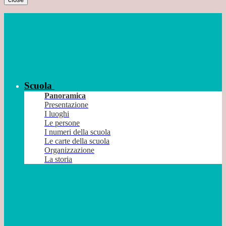
Scuola
Panoramica
Presentazione
I luoghi
Le persone
I numeri della scuola
Le carte della scuola
Organizzazione
La storia