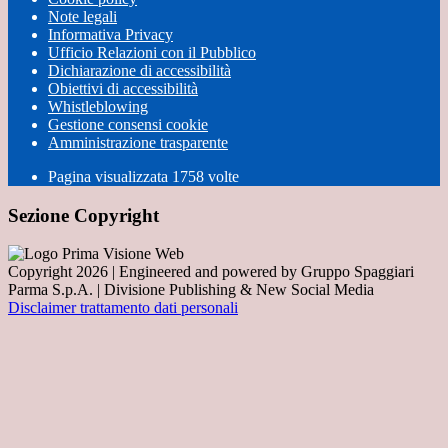
Note legali
Informativa Privacy
Ufficio Relazioni con il Pubblico
Dichiarazione di accessibilità
Obiettivi di accessibilità
Whistleblowing
Gestione consensi cookie
Amministrazione trasparente
Pagina visualizzata
1758
volte
Sezione Copyright
Copyright 2026 | Engineered and powered by Gruppo Spaggiari
Parma S.p.A. | Divisione Publishing & New Social Media
Disclaimer trattamento dati personali