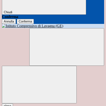
Chiudi
Conferma
Annulla
Conferma
close