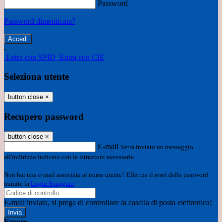
Password
Password dimenticata?
-
Entra con SPID
Entra con CIE
Seleziona utente
button close
×
Recupero password
button close
×
E-mail
Verrà inviato un messaggio
all'indirizzo indicato con le istruzioni necessarie.
Non hai una e-mail associata al nome utente? Effettua il reset della password
tramite la
Login Spaggiari
E-mail inviata, si prega di controllare la casella di posta elettronica!
Errore