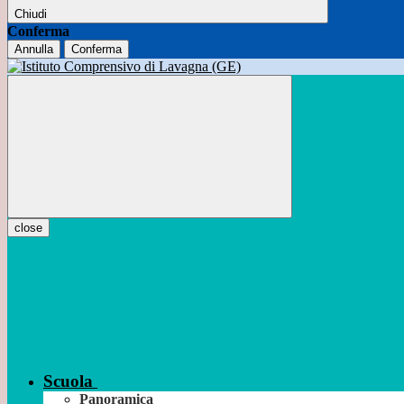
Chiudi
Conferma
Annulla
Conferma
close
Scuola
Panoramica