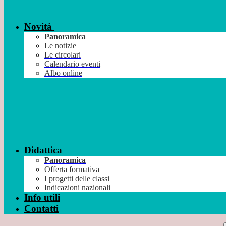
Novità
Panoramica
Le notizie
Le circolari
Calendario eventi
Albo online
Didattica
Panoramica
Offerta formativa
I progetti delle classi
Indicazioni nazionali
Info utili
Contatti