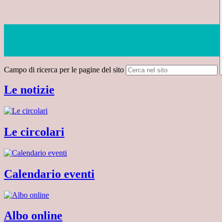
Campo di ricerca per le pagine del sito
Le notizie
Le circolari
Calendario eventi
Albo online