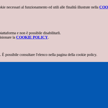
kie necessari al funzionamento ed utili alle finalità illustrate nella
COO
attaforma e non è possibile disabilitarli.
isionare la
COOKIE POLICY
.
 È possibile consultare l'elenco nella pagina della cookie policy.