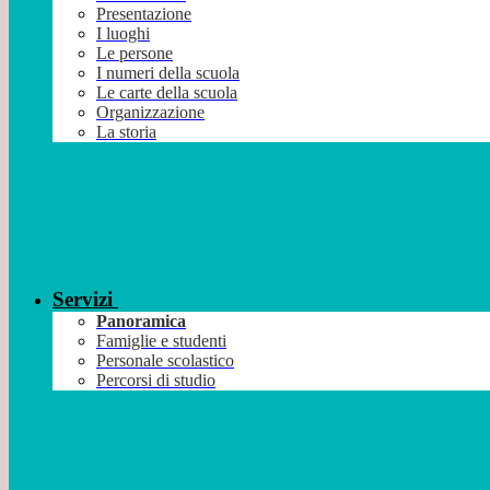
Presentazione
I luoghi
Le persone
I numeri della scuola
Le carte della scuola
Organizzazione
La storia
Servizi
Panoramica
Famiglie e studenti
Personale scolastico
Percorsi di studio