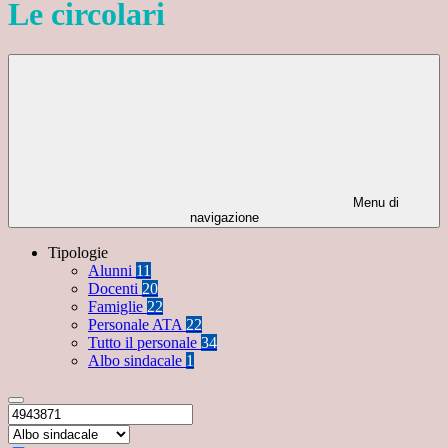
Le circolari
Menu di
navigazione
Tipologie
Alunni
11
Docenti
20
Famiglie
22
Personale ATA
22
Tutto il personale
34
Albo sindacale
1