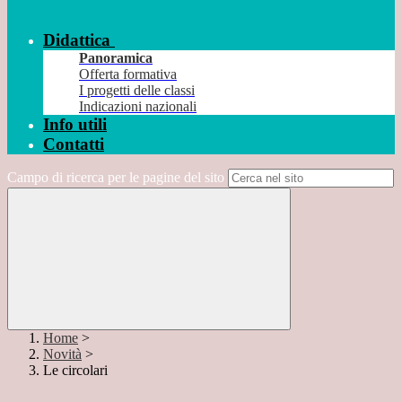
Didattica
Panoramica
Offerta formativa
I progetti delle classi
Indicazioni nazionali
Info utili
Contatti
Campo di ricerca per le pagine del sito
Home
>
Novità
>
Le circolari