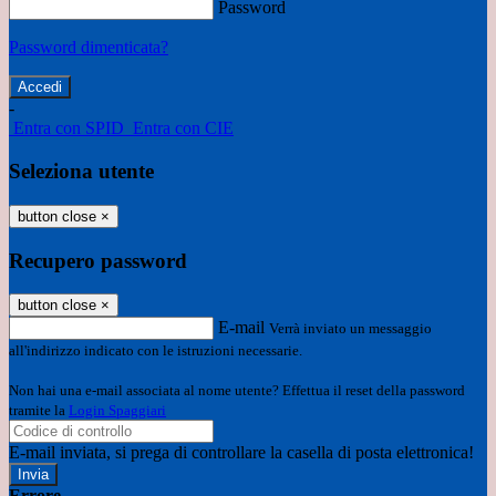
Password
Password dimenticata?
-
Entra con SPID
Entra con CIE
Seleziona utente
button close
×
Recupero password
button close
×
E-mail
Verrà inviato un messaggio
all'indirizzo indicato con le istruzioni necessarie.
Non hai una e-mail associata al nome utente? Effettua il reset della password
tramite la
Login Spaggiari
E-mail inviata, si prega di controllare la casella di posta elettronica!
Errore