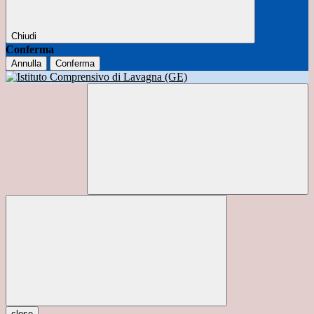
Chiudi
Conferma
Annulla
Conferma
close