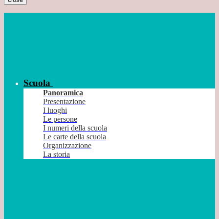
Scuola
Panoramica
Presentazione
I luoghi
Le persone
I numeri della scuola
Le carte della scuola
Organizzazione
La storia