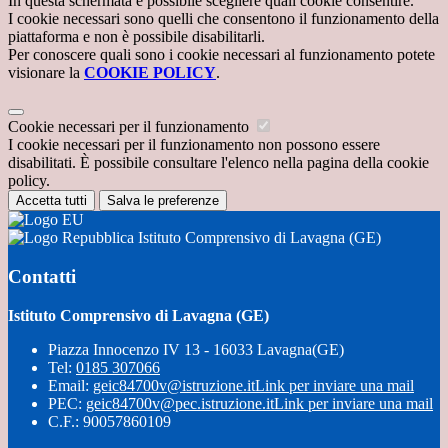
In questa schermata è possibile scegliere quali cookie consentire.
I cookie necessari sono quelli che consentono il funzionamento della
piattaforma e non è possibile disabilitarli.
Per conoscere quali sono i cookie necessari al funzionamento potete
visionare la
COOKIE POLICY
.
Cookie necessari per il funzionamento
I cookie necessari per il funzionamento non possono essere
disabilitati. È possibile consultare l'elenco nella pagina della cookie
policy.
Accetta tutti
Salva le preferenze
Istituto Comprensivo di Lavagna (GE)
Contatti
Istituto Comprensivo di Lavagna (GE)
Piazza Innocenzo IV 13 - 16033 Lavagna(GE)
Tel:
0185 307066
Email:
geic84700v@istruzione.it
Link per inviare una mail
PEC:
geic84700v@pec.istruzione.it
Link per inviare una mail
C.F.: 90057860109