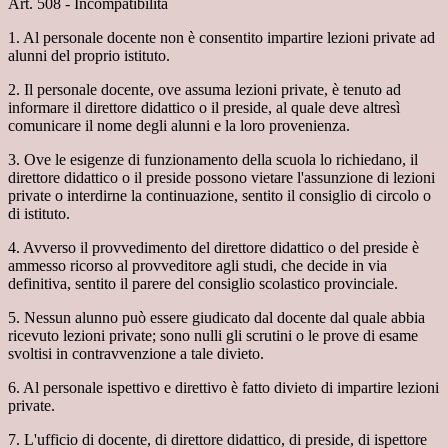
Art. 508 - Incompatibilità
1. Al personale docente non è consentito impartire lezioni private ad
alunni del proprio istituto.
2. Il personale docente, ove assuma lezioni private, è tenuto ad
informare il direttore didattico o il preside, al quale deve altresì
comunicare il nome degli alunni e la loro provenienza.
3. Ove le esigenze di funzionamento della scuola lo richiedano, il
direttore didattico o il preside possono vietare l'assunzione di lezioni
private o interdirne la continuazione, sentito il consiglio di circolo o
di istituto.
4. Avverso il provvedimento del direttore didattico o del preside è
ammesso ricorso al provveditore agli studi, che decide in via
definitiva, sentito il parere del consiglio scolastico provinciale.
5. Nessun alunno può essere giudicato dal docente dal quale abbia
ricevuto lezioni private; sono nulli gli scrutini o le prove di esame
svoltisi in contravvenzione a tale divieto.
6. Al personale ispettivo e direttivo è fatto divieto di impartire lezioni
private.
7. L'ufficio di docente, di direttore didattico, di preside, di ispettore