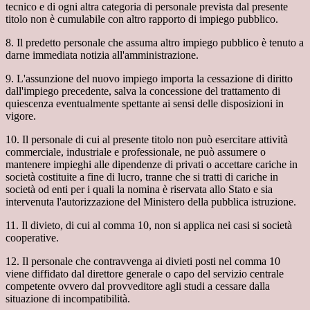
tecnico e di ogni altra categoria di personale prevista dal presente
titolo non è cumulabile con altro rapporto di impiego pubblico.
8. Il predetto personale che assuma altro impiego pubblico è tenuto a
darne immediata notizia all'amministrazione.
9. L'assunzione del nuovo impiego importa la cessazione di diritto
dall'impiego precedente, salva la concessione del trattamento di
quiescenza eventualmente spettante ai sensi delle disposizioni in
vigore.
10. Il personale di cui al presente titolo non può esercitare attività
commerciale, industriale e professionale, ne può assumere o
mantenere impieghi alle dipendenze di privati o accettare cariche in
società costituite a fine di lucro, tranne che si tratti di cariche in
società od enti per i quali la nomina è riservata allo Stato e sia
intervenuta l'autorizzazione del Ministero della pubblica istruzione.
11. Il divieto, di cui al comma 10, non si applica nei casi si società
cooperative.
12. Il personale che contravvenga ai divieti posti nel comma 10
viene diffidato dal direttore generale o capo del servizio centrale
competente ovvero dal provveditore agli studi a cessare dalla
situazione di incompatibilità.