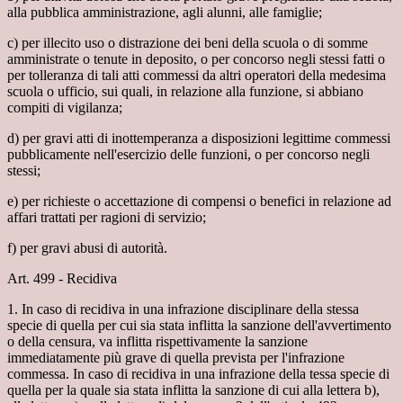
alla pubblica amministrazione, agli alunni, alle famiglie;
c) per illecito uso o distrazione dei beni della scuola o di somme
amministrate o tenute in deposito, o per concorso negli stessi fatti o
per tolleranza di tali atti commessi da altri operatori della medesima
scuola o ufficio, sui quali, in relazione alla funzione, si abbiano
compiti di vigilanza;
d) per gravi atti di inottemperanza a disposizioni legittime commessi
pubblicamente nell'esercizio delle funzioni, o per concorso negli
stessi;
e) per richieste o accettazione di compensi o benefici in relazione ad
affari trattati per ragioni di servizio;
f) per gravi abusi di autorità.
Art. 499 - Recidiva
1. In caso di recidiva in una infrazione disciplinare della stessa
specie di quella per cui sia stata inflitta la sanzione dell'avvertimento
o della censura, va inflitta rispettivamente la sanzione
immediatamente più grave di quella prevista per l'infrazione
commessa. In caso di recidiva in una infrazione della tessa specie di
quella per la quale sia stata inflitta la sanzione di cui alla lettera b),