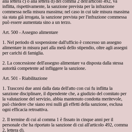
alla lettera c) o alla lettera d) del comma 2 dell'articolo 492, va
inflitta, rispettivamente, la sanzione prevista per la infrazione
commessa nella misura massima; nel caso in cui tale misura massima
sia stata già irrogata, la sanzione prevista per l'infrazione commessa
può essere aumentata sino a un terzo.
Art. 500 - Assegno alimentare
1. Nel periodo di sospensione dall'ufficio è concesso un assegno
alimentare in misura pari alla metà dello stipendio, oltre agli assegni
per carichi di famiglia.
2. La concessione dell'assegno alimentare va disposta dalla stessa
autorità competente ad infliggere la sanzione.
Art. 501 - Riabilitazione
1. Trascorsi due anni dalla data dell'atto con cui fu inflitta la
sanzione disciplinare, il dipendente che, a giudizio del comitato per
la valutazione del servizio, abbia mantenuto condotta meritevole,
può chiedere che siano resi nulli gli effetti della sanzione, esclusa
ogni efficacia retroattiva.
2. Il termine di cui al comma 1 è fissato in cinque anni per il
personale che ha riportato la sanzione di cui all'articolo 492, comma
2, lettera d).