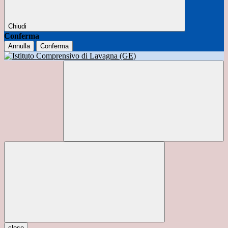
Chiudi
Conferma
Annulla
Conferma
close