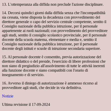
13. L'ottemperanza alla diffida non preclude l'azione disciplinare.
14. Decorsi quindici giorni dalla diffida senza che l'incompatibilità
sia cessata, viene disposta la decadenza con provvedimento del
direttore generale o capo del servizio centrale competente, sentito il
Consiglio nazionale della pubblica istruzione, per il personale
appartenente ai ruoli nazionali; con provvedimento del provveditore
agli studi, sentito il consiglio scolastico provinciale, per il personale
docente della scuola materna, elementare e media e, sentito il
Consiglio nazionale della pubblica istruzione, per il personale
docente degli istituti e scuole di istruzione secondaria superiore.
15. Al personale docente è consentito, previa autorizzazione del
direttore didattico o del preside, l'esercizio di libere professioni che
non siano di pregiudizio all'assolvimento di tutte le attività inerenti
alla funzione docente e siano compatibili con l'orario di
insegnamento e di servizio.
16. Avverso il diniego di autorizzazione è ammesso ricorso al
provveditore agli studi, che decide in via definitiva.
Notizie
Ultima revisione il 17-09-2024