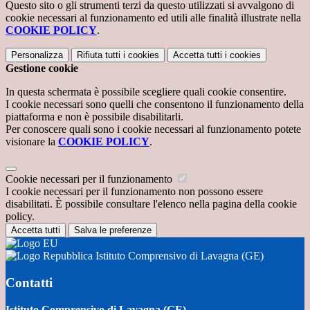
Questo sito o gli strumenti terzi da questo utilizzati si avvalgono di
cookie necessari al funzionamento ed utili alle finalità illustrate nella
COOKIE POLICY
.
Personalizza
Rifiuta tutti
i cookies
Accetta tutti
i cookies
Gestione cookie
In questa schermata è possibile scegliere quali cookie consentire.
I cookie necessari sono quelli che consentono il funzionamento della
piattaforma e non è possibile disabilitarli.
Per conoscere quali sono i cookie necessari al funzionamento potete
visionare la
COOKIE POLICY
.
Cookie necessari per il funzionamento
I cookie necessari per il funzionamento non possono essere
disabilitati. È possibile consultare l'elenco nella pagina della cookie
policy.
Accetta tutti
Salva le preferenze
Istituto Comprensivo di Lavagna (GE)
Contatti
Istituto Comprensivo di Lavagna (GE)