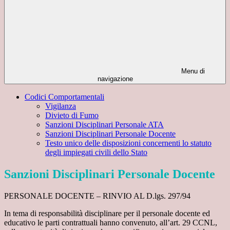
Menu di
navigazione
Codici Comportamentali
Vigilanza
Divieto di Fumo
Sanzioni Disciplinari Personale ATA
Sanzioni Disciplinari Personale Docente
Testo unico delle disposizioni concernenti lo statuto
degli impiegati civili dello Stato
Sanzioni Disciplinari Personale Docente
PERSONALE DOCENTE – RINVIO AL D.lgs. 297/94
In tema di responsabilità disciplinare per il personale docente ed
educativo le parti contrattuali hanno convenuto, all’art. 29 CCNL,