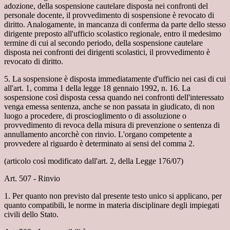
adozione, della sospensione cautelare disposta nei confronti del
personale docente, il provvedimento di sospensione è revocato di
diritto. Analogamente, in mancanza di conferma da parte dello stesso
dirigente preposto all'ufficio scolastico regionale, entro il medesimo
termine di cui al secondo periodo, della sospensione cautelare
disposta nei confronti dei dirigenti scolastici, il provvedimento è
revocato di diritto.
5. La sospensione è disposta immediatamente d'ufficio nei casi di cui
all'art. 1, comma 1 della legge 18 gennaio 1992, n. 16. La
sospensione così disposta cessa quando nei confronti dell'interessato
venga emessa sentenza, anche se non passata in giudicato, di non
luogo a procedere, di proscioglimento o di assoluzione o
provvedimento di revoca della misura di prevenzione o sentenza di
annullamento ancorchè con rinvio. L'organo competente a
provvedere al riguardo è determinato ai sensi del comma 2.
(articolo così modificato dall'art. 2, della Legge 176/07)
Art. 507 - Rinvio
1. Per quanto non previsto dal presente testo unico si applicano, per
quanto compatibili, le norme in materia disciplinare degli impiegati
civili dello Stato.