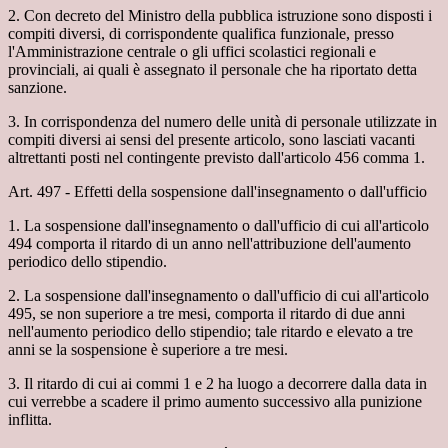
2. Con decreto del Ministro della pubblica istruzione sono disposti i
compiti diversi, di corrispondente qualifica funzionale, presso
l'Amministrazione centrale o gli uffici scolastici regionali e
provinciali, ai quali è assegnato il personale che ha riportato detta
sanzione.
3. In corrispondenza del numero delle unità di personale utilizzate in
compiti diversi ai sensi del presente articolo, sono lasciati vacanti
altrettanti posti nel contingente previsto dall'articolo 456 comma 1.
Art. 497 - Effetti della sospensione dall'insegnamento o dall'ufficio
1. La sospensione dall'insegnamento o dall'ufficio di cui all'articolo
494 comporta il ritardo di un anno nell'attribuzione dell'aumento
periodico dello stipendio.
2. La sospensione dall'insegnamento o dall'ufficio di cui all'articolo
495, se non superiore a tre mesi, comporta il ritardo di due anni
nell'aumento periodico dello stipendio; tale ritardo e elevato a tre
anni se la sospensione è superiore a tre mesi.
3. Il ritardo di cui ai commi 1 e 2 ha luogo a decorrere dalla data in
cui verrebbe a scadere il primo aumento successivo alla punizione
inflitta.