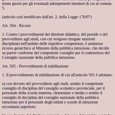
trenta giorni per gli eventuali adempimenti istruttori di cui al comma
5.
(articolo così modificato dall'art. 2, della Legge 176/07)
Art. 504 - Ricorsi
1. Contro i provvedimenti del direttore didattico, del preside o del
provveditore agli studi, con cui vengono irrogate sanzioni
disciplinari nell'ambito delle rispettive competenze, è ammesso
ricorso gerarchico al Ministro della pubblica istruzione, che decide
su parere conforme del competente consiglio per il contenzioso del
Consiglio nazionale della pubblica istruzione.
Art. 505 - Provvedimenti di riabilitazione
1. Il provvedimento di riabilitazione di cui all'articolo 501 è adottato:
a) con decreto del provveditore agli studi, sentito il competente
consiglio di disciplina del consiglio scolastico provinciale, per il
personale della scuola materna, elementare e media o sentito il
consiglio di disciplina del consiglio nazionale della pubblica
istruzione per il personale degli istituti e scuole di istruzione
secondaria superiore;