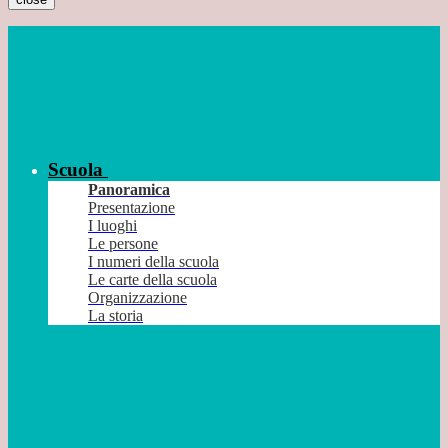
Scuola
Panoramica
Presentazione
I luoghi
Le persone
I numeri della scuola
Le carte della scuola
Organizzazione
La storia