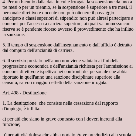
4. Per un biennio dalla data in cui è irrogata la sospensione da uno a
tre mesi o per un triennio, se la sospensione è superiore a tre mesi, il
personale direttivo e docente non può ottenere il passaggio
anticipato a classi superiori di stipendio; non può altresì partecipare a
concorsi per l'accesso a carriera superiore, ai quali va ammesso con
riserva se è pendente ricorso avverso il provvedimento che ha inflitto
la sanzione.
5. Il tempo di sospensione dall'insegnamento o dall'ufficio è detratto
dal computo dell'anzianità di carriera.
6. Il servizio prestato nell'anno non viene valutato ai fini della
progressione economica e dell'anzianità richiesta per l'ammissione ai
concorsi direttivo e ispettivo nei confronti del personale che abbia
riportato in quell'anno una sanzione disciplinare superiore alla
censura, salvo i maggiori effetti della sanzione irrogata.
Art. 498 - Destituzione
1. La destituzione, che consiste nella cessazione dal rapporto
d'impiego, è inflitta:
a) per atti che siano in grave contrasto con i doveri inerenti alla
funzione;
b) per attività dolosa che abbia portato grave pregiudizio alla scuola,