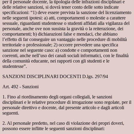
per il personale docente, la tipologia delle infrazioni disciplinari e
delle relative sanzioni, si dovrà tener conto delle sotto indicate
specificazioni: “1) deve essere prevista la sanzione del licenziamento
nelle seguenti ipotesi: a) atti, comportamenti o molestie a carattere
sessuale, riguardanti studentesse o studenti affidati alla vigilanza del
personale, anche ove non sussista la gravità o la reiterazione, dei
comportamenti; b) dichiarazioni false e mendaci, che abbiano
l’effetto di far conseguire un vantaggio nelle procedure di mobilità
territoriale o professionale; 2) occorre prevedere una specifica
sanzione nel seguente caso: a) condotte e comportamenti non
coerenti, anche nell’uso dei canali sociali informatici, con le finalità
della comunità educante, nei rapporti con gli studenti e le
studentesse”.
SANZIONI DISCIPLINARI DOCENTI D.lgs. 297/94
Art. 492 - Sanzioni
1. Fino al riordinamento degli organi collegiali, le sanzioni
disciplinari e le relative procedure di irrogazione sono regolate, per il
personale direttivo e docente, dal presente articolo e dagli articoli
seguenti.
2. Al personale predetto, nel caso di violazione dei propri doveri,
possono essere inflitte le seguenti sanzioni disciplinari: