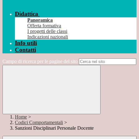
Didattica
Panoramica
Offerta formativa
I progetti delle classi
Indicazioni nazionali
Info utili
Contatti
Campo di ricerca per le pagine del sito
Home
>
Codici Comportamentali
>
Sanzioni Disciplinari Personale Docente