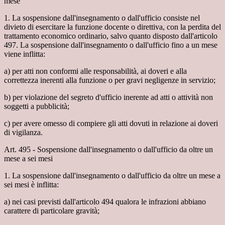
mese
1. La sospensione dall'insegnamento o dall'ufficio consiste nel
divieto di esercitare la funzione docente o direttiva, con la perdita del
trattamento economico ordinario, salvo quanto disposto dall'articolo
497. La sospensione dall'insegnamento o dall'ufficio fino a un mese
viene inflitta:
a) per atti non conformi alle responsabilità, ai doveri e alla
correttezza inerenti alla funzione o per gravi negligenze in servizio;
b) per violazione del segreto d'ufficio inerente ad atti o attività non
soggetti a pubblicità;
c) per avere omesso di compiere gli atti dovuti in relazione ai doveri
di vigilanza.
Art. 495 - Sospensione dall'insegnamento o dall'ufficio da oltre un
mese a sei mesi
1. La sospensione dall'insegnamento o dall'ufficio da oltre un mese a
sei mesi è inflitta:
a) nei casi previsti dall'articolo 494 qualora le infrazioni abbiano
carattere di particolare gravità;