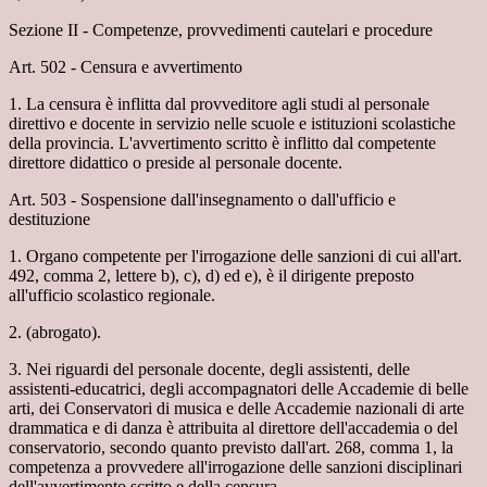
Sezione II - Competenze, provvedimenti cautelari e procedure
Art. 502 - Censura e avvertimento
1. La censura è inflitta dal provveditore agli studi al personale
direttivo e docente in servizio nelle scuole e istituzioni scolastiche
della provincia. L'avvertimento scritto è inflitto dal competente
direttore didattico o preside al personale docente.
Art. 503 - Sospensione dall'insegnamento o dall'ufficio e
destituzione
1. Organo competente per l'irrogazione delle sanzioni di cui all'art.
492, comma 2, lettere b), c), d) ed e), è il dirigente preposto
all'ufficio scolastico regionale.
2. (abrogato).
3. Nei riguardi del personale docente, degli assistenti, delle
assistenti-educatrici, degli accompagnatori delle Accademie di belle
arti, dei Conservatori di musica e delle Accademie nazionali di arte
drammatica e di danza è attribuita al direttore dell'accademia o del
conservatorio, secondo quanto previsto dall'art. 268, comma 1, la
competenza a provvedere all'irrogazione delle sanzioni disciplinari
dell'avvertimento scritto e della censura.