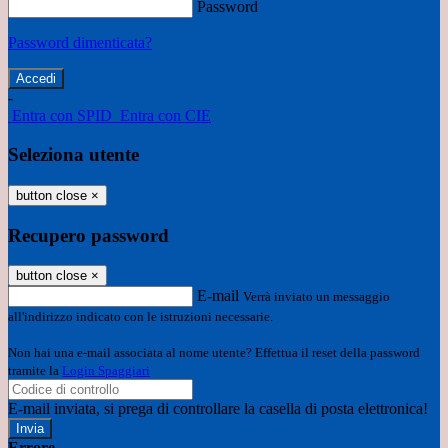
Password
Password dimenticata?
-
Entra con SPID
Entra con CIE
Seleziona utente
button close
×
Recupero password
button close
×
E-mail
Verrà inviato un messaggio
all'indirizzo indicato con le istruzioni necessarie.
Non hai una e-mail associata al nome utente? Effettua il reset della password
tramite la
Login Spaggiari
E-mail inviata, si prega di controllare la casella di posta elettronica!
Errore