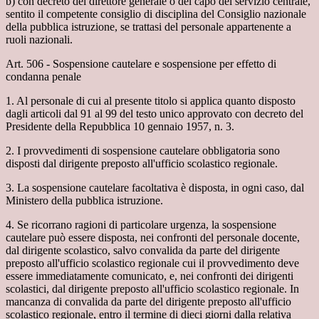
b) con decreto del direttore generale o del capo del servizio centrale,
sentito il competente consiglio di disciplina del Consiglio nazionale
della pubblica istruzione, se trattasi del personale appartenente a
ruoli nazionali.
Art. 506 - Sospensione cautelare e sospensione per effetto di
condanna penale
1. Al personale di cui al presente titolo si applica quanto disposto
dagli articoli dal 91 al 99 del testo unico approvato con decreto del
Presidente della Repubblica 10 gennaio 1957, n. 3.
2. I provvedimenti di sospensione cautelare obbligatoria sono
disposti dal dirigente preposto all'ufficio scolastico regionale.
3. La sospensione cautelare facoltativa è disposta, in ogni caso, dal
Ministero della pubblica istruzione.
4. Se ricorrano ragioni di particolare urgenza, la sospensione
cautelare può essere disposta, nei confronti del personale docente,
dal dirigente scolastico, salvo convalida da parte del dirigente
preposto all'ufficio scolastico regionale cui il provvedimento deve
essere immediatamente comunicato, e, nei confronti dei dirigenti
scolastici, dal dirigente preposto all'ufficio scolastico regionale. In
mancanza di convalida da parte del dirigente preposto all'ufficio
scolastico regionale, entro il termine di dieci giorni dalla relativa