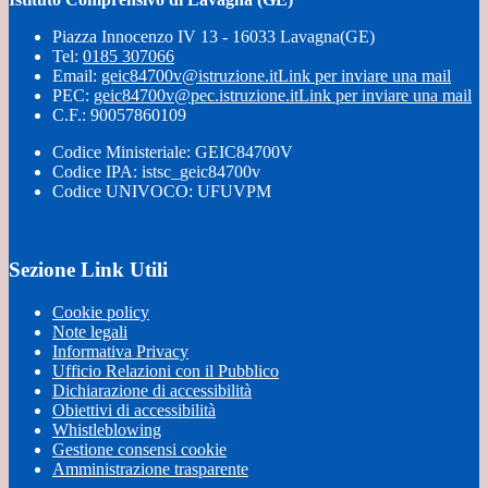
Piazza Innocenzo IV 13 - 16033 Lavagna(GE)
Tel:
0185 307066
Email:
geic84700v@istruzione.it
Link per inviare una mail
PEC:
geic84700v@pec.istruzione.it
Link per inviare una mail
C.F.: 90057860109
Codice Ministeriale: GEIC84700V
Codice IPA: istsc_geic84700v
Codice UNIVOCO: UFUVPM
Sezione Link Utili
Cookie policy
Note legali
Informativa Privacy
Ufficio Relazioni con il Pubblico
Dichiarazione di accessibilità
Obiettivi di accessibilità
Whistleblowing
Gestione consensi cookie
Amministrazione trasparente