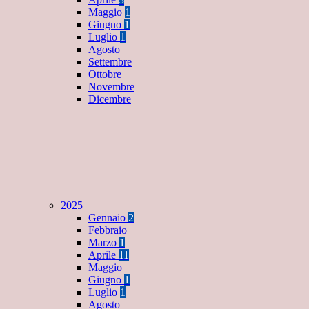
Maggio
1
Giugno
1
Luglio
1
Agosto
Settembre
Ottobre
Novembre
Dicembre
2025
Gennaio
2
Febbraio
Marzo
1
Aprile
11
Maggio
Giugno
1
Luglio
1
Agosto