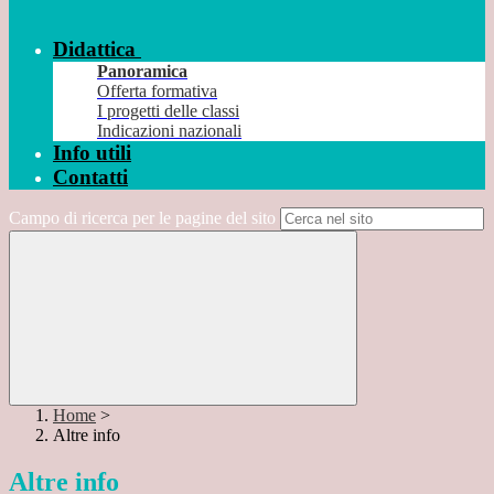
Didattica
Panoramica
Offerta formativa
I progetti delle classi
Indicazioni nazionali
Info utili
Contatti
Campo di ricerca per le pagine del sito
Home
>
Altre info
Altre info