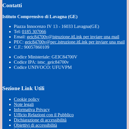
Contatti
Istituto Comprensivo di Lavagna (GE)
Piazza Innocenzo IV 13 - 16033 Lavagna(GE)
Tel:
0185 307066
Email:
geic84700v@istruzione.it
Link per inviare una mail
PEC:
geic84700v@pec.istruzione.it
Link per inviare una mail
C.F.: 90057860109
Codice Ministeriale: GEIC84700V
Codice IPA: istsc_geic84700v
Codice UNIVOCO: UFUVPM
Sezione Link Utili
Cookie policy
Note legali
Informativa Privacy
Ufficio Relazioni con il Pubblico
Dichiarazione di accessibilità
Obiettivi di accessibilità