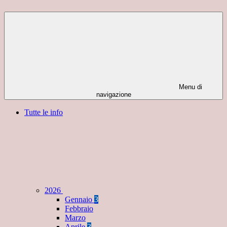
Menu di
navigazione
Tutte le info
2026
Gennaio
3
Febbraio
Marzo
Aprile
3