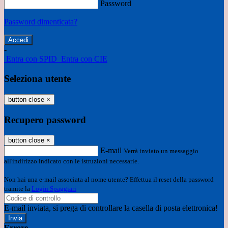
Password
Password dimenticata?
-
Entra con SPID
Entra con CIE
Seleziona utente
button close
×
Recupero password
button close
×
E-mail
Verrà inviato un messaggio
all'indirizzo indicato con le istruzioni necessarie.
Non hai una e-mail associata al nome utente? Effettua il reset della password
tramite la
Login Spaggiari
E-mail inviata, si prega di controllare la casella di posta elettronica!
Errore