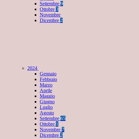
Settembre
9
Ottobre
3
Novembre
Dicembre
2
2024
Gennaio
Febbraio
Marzo
Aprile
Maggio
Giugno
Luglio
Agosto
Settembre
65
Ottobre
1
Novembre
7
Dicembre
2