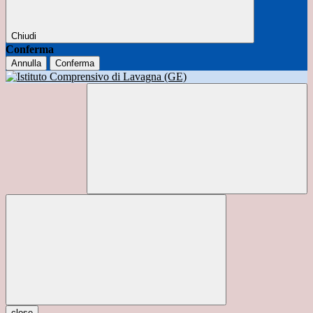
Chiudi
Conferma
Annulla
Conferma
close