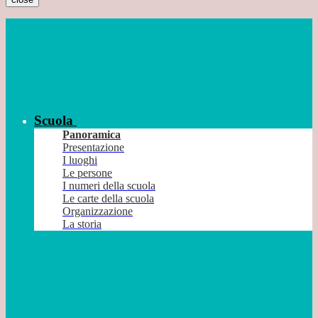
Scuola
Panoramica
Presentazione
I luoghi
Le persone
I numeri della scuola
Le carte della scuola
Organizzazione
La storia