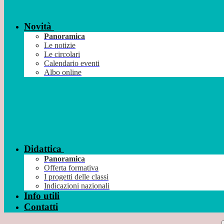
Novità
Panoramica
Le notizie
Le circolari
Calendario eventi
Albo online
Didattica
Panoramica
Offerta formativa
I progetti delle classi
Indicazioni nazionali
Info utili
Contatti