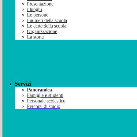
Presentazione
I luoghi
Le persone
I numeri della scuola
Le carte della scuola
Organizzazione
La storia
Servizi
Panoramica
Famiglie e studenti
Personale scolastico
Percorsi di studio