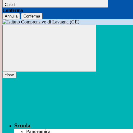
Chiudi
Conferma
Annulla
Conferma
close
Scuola
Panoramica