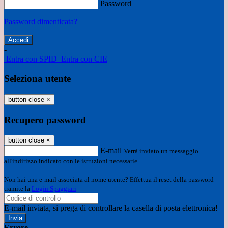
Password
Password dimenticata?
-
Entra con SPID
Entra con CIE
Seleziona utente
button close
×
Recupero password
button close
×
E-mail
Verrà inviato un messaggio
all'indirizzo indicato con le istruzioni necessarie.
Non hai una e-mail associata al nome utente? Effettua il reset della password
tramite la
Login Spaggiari
E-mail inviata, si prega di controllare la casella di posta elettronica!
Errore