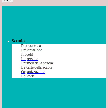
Scuola
Panoramica
Presentazione
I luoghi
Le persone
I numeri della scuola
Le carte della scuola
Organizzazione
La storia