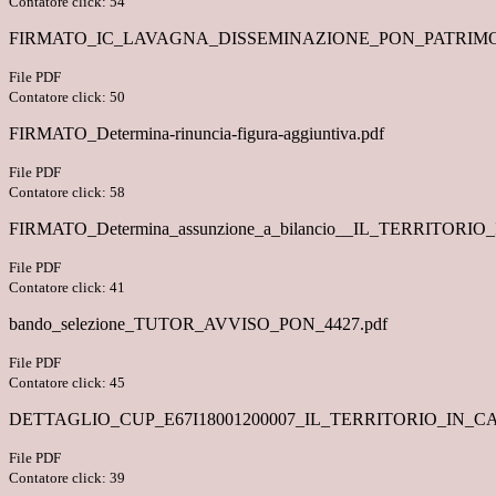
Contatore click: 54
FIRMATO_IC_LAVAGNA_DISSEMINAZIONE_PON_PATRIMO
File PDF
Contatore click: 50
FIRMATO_Determina-rinuncia-figura-aggiuntiva.pdf
File PDF
Contatore click: 58
FIRMATO_Determina_assunzione_a_bilancio__IL_TERRITORIO
File PDF
Contatore click: 41
bando_selezione_TUTOR_AVVISO_PON_4427.pdf
File PDF
Contatore click: 45
DETTAGLIO_CUP_E67I18001200007_IL_TERRITORIO_IN_C
File PDF
Contatore click: 39