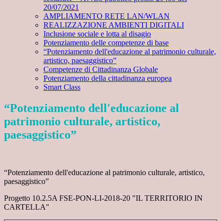
20/07/2021
AMPLIAMENTO RETE LAN/WLAN
REALIZZAZIONE AMBIENTI DIGITALI
Inclusione sociale e lotta al disagio
Potenziamento delle competenze di base
“Potenziamento dell'educazione al patrimonio culturale,
artistico, paesaggistico”
Competenze di Cittadinanza Globale
Potenziamento della cittadinanza europea
Smart Class
“Potenziamento dell'educazione al
patrimonio culturale, artistico,
paesaggistico”
“Potenziamento dell'educazione al patrimonio culturale, artistico,
paesaggistico”
Progetto 10.2.5A FSE-PON-LI-2018-20 "IL TERRITORIO IN
CARTELLA"