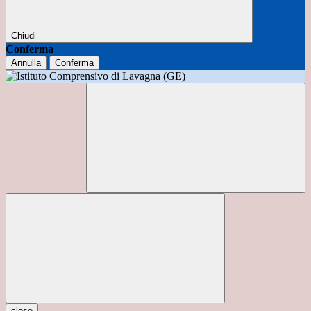
Chiudi
Conferma
Annulla
Conferma
close