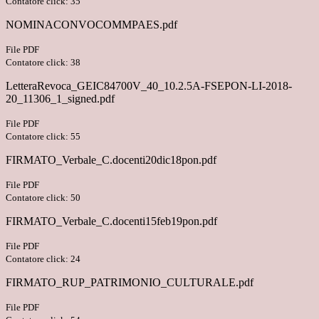
Contatore click: 35
NOMINACONVOCOMMPAES.pdf
File PDF
Contatore click: 38
LetteraRevoca_GEIC84700V_40_10.2.5A-FSEPON-LI-2018-
20_11306_1_signed.pdf
File PDF
Contatore click: 55
FIRMATO_Verbale_C.docenti20dic18pon.pdf
File PDF
Contatore click: 50
FIRMATO_Verbale_C.docenti15feb19pon.pdf
File PDF
Contatore click: 24
FIRMATO_RUP_PATRIMONIO_CULTURALE.pdf
File PDF