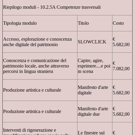
Riepilogo moduli - 10.2.5A Competenze trasversali
Tipologia modulo
Titolo
Costo
Accesso, esplorazione e conoscenza
€
SLOWCLICK
anche digitale del patrimonio
5.682,00
Conoscenza e comunicazione del
Capire, agire,
€
patrimonio locale, anche attraverso
esprimere....e poi
7.082,00
percorsi in lingua straniera
in scena
Manifesto d'arte
€
Produzione artistica e culturale
digitale
5.682,00
Manifesto d'arte
€
Produzione artistica e culturale
digitale due
5.682,00
Interventi di rigenerazione e
Le finestre sul
€