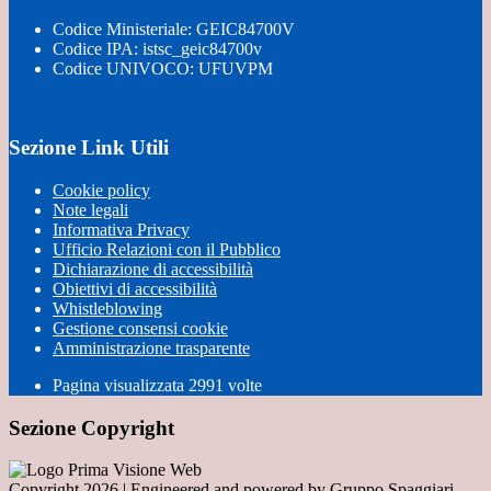
Codice Ministeriale: GEIC84700V
Codice IPA: istsc_geic84700v
Codice UNIVOCO: UFUVPM
Sezione Link Utili
Cookie policy
Note legali
Informativa Privacy
Ufficio Relazioni con il Pubblico
Dichiarazione di accessibilità
Obiettivi di accessibilità
Whistleblowing
Gestione consensi cookie
Amministrazione trasparente
Pagina visualizzata
2991
volte
Sezione Copyright
Copyright 2026 | Engineered and powered by Gruppo Spaggiari