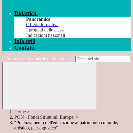
Didattica
Panoramica
Offerta formativa
I progetti delle classi
Indicazioni nazionali
Info utili
Contatti
Campo di ricerca per le pagine del sito
Home
>
PON - Fondi Strutturali Europei
>
“Potenziamento dell'educazione al patrimonio culturale,
artistico, paesaggistico”