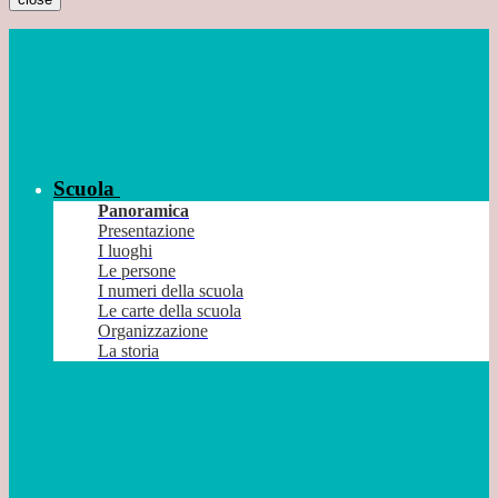
Scuola
Panoramica
Presentazione
I luoghi
Le persone
I numeri della scuola
Le carte della scuola
Organizzazione
La storia