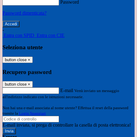
Password
Password dimenticata?
-
Entra con SPID
Entra con CIE
Seleziona utente
button close
×
Recupero password
button close
×
E-mail
Verrà inviato un messaggio
all'indirizzo indicato con le istruzioni necessarie.
Non hai una e-mail associata al nome utente? Effettua il reset della password
tramite la
Login Spaggiari
E-mail inviata, si prega di controllare la casella di posta elettronica!
Errore