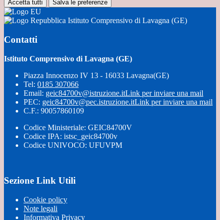
Accetta tutti
Salva le preferenze
Istituto Comprensivo di Lavagna (GE)
Contatti
Istituto Comprensivo di Lavagna (GE)
Piazza Innocenzo IV 13 - 16033 Lavagna(GE)
Tel:
0185 307066
Email:
geic84700v@istruzione.it
Link per inviare una mail
PEC:
geic84700v@pec.istruzione.it
Link per inviare una mail
C.F.: 90057860109
Codice Ministeriale: GEIC84700V
Codice IPA: istsc_geic84700v
Codice UNIVOCO: UFUVPM
Sezione Link Utili
Cookie policy
Note legali
Informativa Privacy