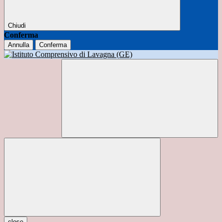
Chiudi
Conferma
Annulla
Conferma
close