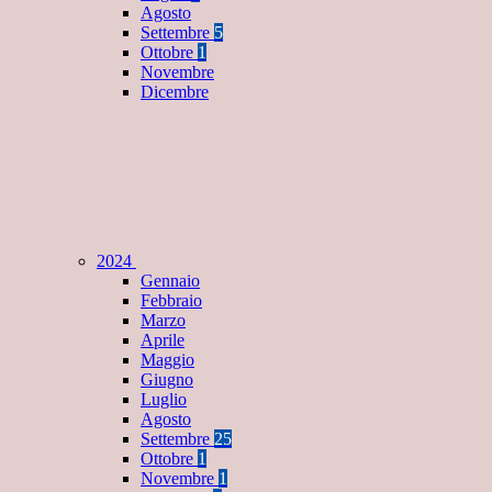
Agosto
Settembre
5
Ottobre
1
Novembre
Dicembre
2024
Gennaio
Febbraio
Marzo
Aprile
Maggio
Giugno
Luglio
Agosto
Settembre
25
Ottobre
1
Novembre
1