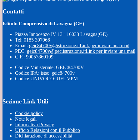
Contatti
Istituto Comprensivo di Lavagna (GE)
Piazza Innocenzo IV 13 - 16033 Lavagna(GE)
Tel:
0185 307066
Email:
geic84700v@istruzione.it
Link per inviare una mail
PEC:
geic84700v@pec.istruzione.it
Link per inviare una mail
C.F.: 90057860109
Codice Ministeriale: GEIC84700V
Codice IPA: istsc_geic84700v
Codice UNIVOCO: UFUVPM
Sezione Link Utili
Cookie policy
Note legali
Informativa Privacy
Ufficio Relazioni con il Pubblico
Dichiarazione di accessibilità