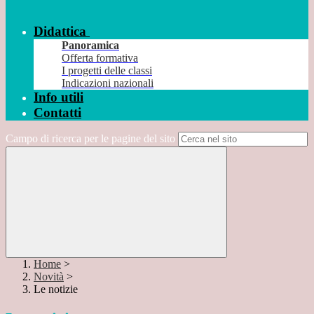
Didattica
Panoramica
Offerta formativa
I progetti delle classi
Indicazioni nazionali
Info utili
Contatti
Campo di ricerca per le pagine del sito
Home
>
Novità
>
Le notizie