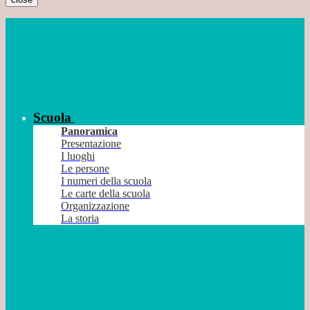
Scuola
Panoramica
Presentazione
I luoghi
Le persone
I numeri della scuola
Le carte della scuola
Organizzazione
La storia