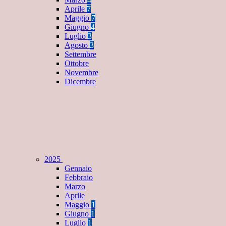
Aprile
7
Maggio
7
Giugno
4
Luglio
3
Agosto
3
Settembre
Ottobre
Novembre
Dicembre
2025
Gennaio
Febbraio
Marzo
Aprile
Maggio
1
Giugno
1
Luglio
1