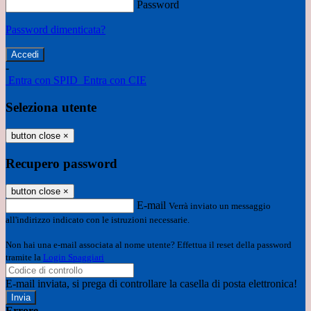
Password
Password dimenticata?
-
Entra con SPID
Entra con CIE
Seleziona utente
button close
×
Recupero password
button close
×
E-mail
Verrà inviato un messaggio
all'indirizzo indicato con le istruzioni necessarie.
Non hai una e-mail associata al nome utente? Effettua il reset della password
tramite la
Login Spaggiari
E-mail inviata, si prega di controllare la casella di posta elettronica!
Errore