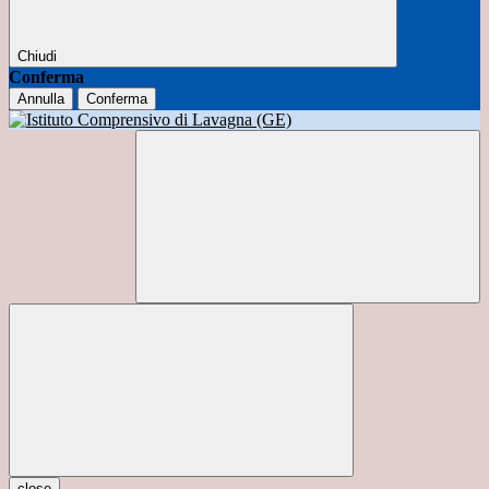
Chiudi
Conferma
Annulla
Conferma
close