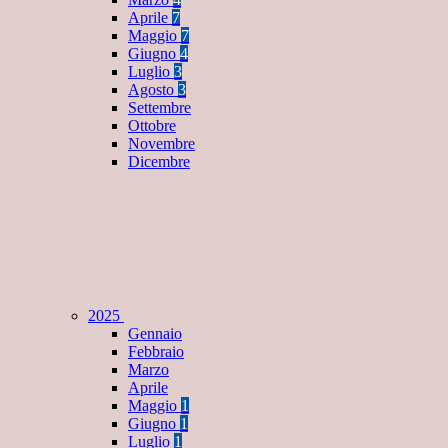
Aprile
7
Maggio
7
Giugno
4
Luglio
3
Agosto
3
Settembre
Ottobre
Novembre
Dicembre
2025
Gennaio
Febbraio
Marzo
Aprile
Maggio
1
Giugno
1
Luglio
1