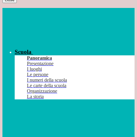
Scuola
Panoramica
Presentazione
I luoghi
Le persone
I numeri della scuola
Le carte della scuola
Organizzazione
La storia