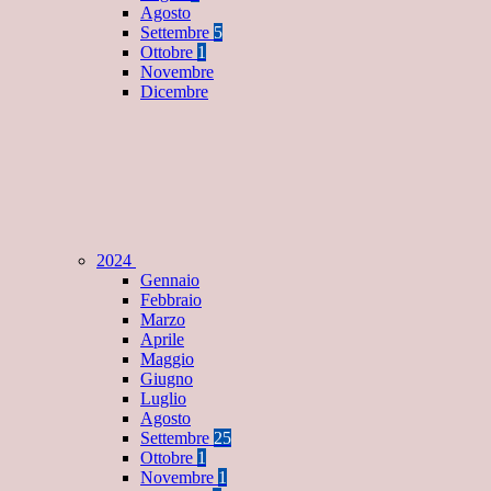
Agosto
Settembre
5
Ottobre
1
Novembre
Dicembre
2024
Gennaio
Febbraio
Marzo
Aprile
Maggio
Giugno
Luglio
Agosto
Settembre
25
Ottobre
1
Novembre
1