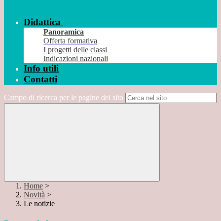
Didattica
Panoramica
Offerta formativa
I progetti delle classi
Indicazioni nazionali
Info utili
Contatti
Campo di ricerca per le pagine del sito
Home
>
Novità
>
Le notizie