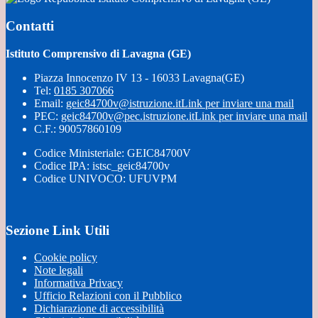
Contatti
Istituto Comprensivo di Lavagna (GE)
Piazza Innocenzo IV 13 - 16033 Lavagna(GE)
Tel:
0185 307066
Email:
geic84700v@istruzione.it
Link per inviare una mail
PEC:
geic84700v@pec.istruzione.it
Link per inviare una mail
C.F.: 90057860109
Codice Ministeriale: GEIC84700V
Codice IPA: istsc_geic84700v
Codice UNIVOCO: UFUVPM
Sezione Link Utili
Cookie policy
Note legali
Informativa Privacy
Ufficio Relazioni con il Pubblico
Dichiarazione di accessibilità