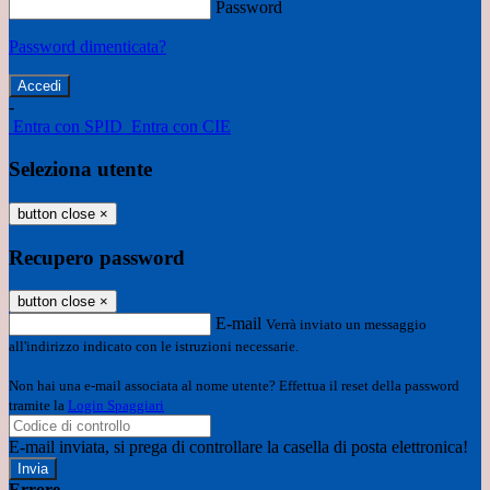
Password
Password dimenticata?
-
Entra con SPID
Entra con CIE
Seleziona utente
button close
×
Recupero password
button close
×
E-mail
Verrà inviato un messaggio
all'indirizzo indicato con le istruzioni necessarie.
Non hai una e-mail associata al nome utente? Effettua il reset della password
tramite la
Login Spaggiari
E-mail inviata, si prega di controllare la casella di posta elettronica!
Errore