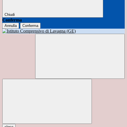
Chiudi
Conferma
Annulla
Conferma
close