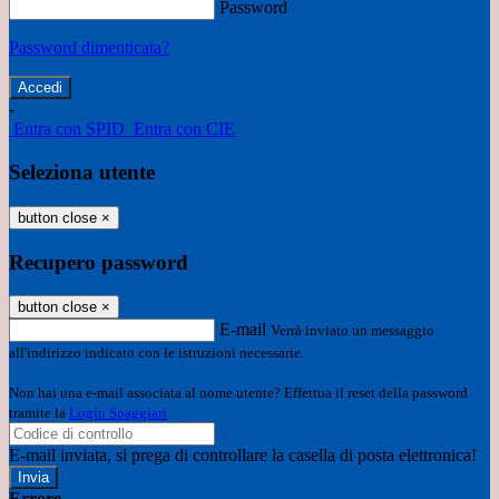
Password
Password dimenticata?
-
Entra con SPID
Entra con CIE
Seleziona utente
button close
×
Recupero password
button close
×
E-mail
Verrà inviato un messaggio
all'indirizzo indicato con le istruzioni necessarie.
Non hai una e-mail associata al nome utente? Effettua il reset della password
tramite la
Login Spaggiari
E-mail inviata, si prega di controllare la casella di posta elettronica!
Errore