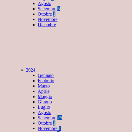
Agosto
Settembre
5
Ottobre
1
Novembre
Dicembre
2024
Gennaio
Febbraio
Marzo
Aprile
Maggio
Giugno
Luglio
Agosto
Settembre
25
Ottobre
1
Novembre
1