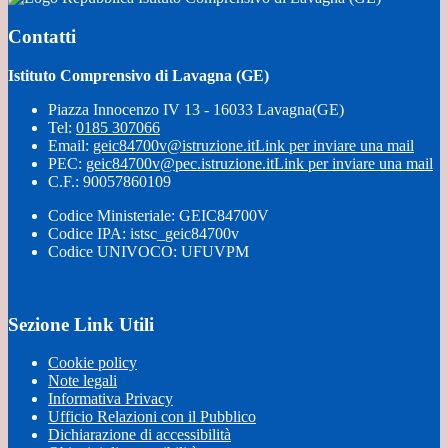
Contatti
Istituto Comprensivo di Lavagna (GE)
Piazza Innocenzo IV 13 - 16033 Lavagna(GE)
Tel:
0185 307066
Email:
geic84700v@istruzione.it
Link per inviare una mail
PEC:
geic84700v@pec.istruzione.it
Link per inviare una mail
C.F.: 90057860109
Codice Ministeriale: GEIC84700V
Codice IPA: istsc_geic84700v
Codice UNIVOCO: UFUVPM
Sezione Link Utili
Cookie policy
Note legali
Informativa Privacy
Ufficio Relazioni con il Pubblico
Dichiarazione di accessibilità