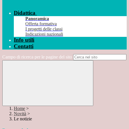
Didattica
Panoramica
Offerta formativa
I progetti delle classi
Indicazioni nazionali
Info utili
Contatti
Campo di ricerca per le pagine del sito
Home
>
Novità
>
Le notizie