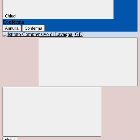
Chiudi
Conferma
Annulla
Conferma
close