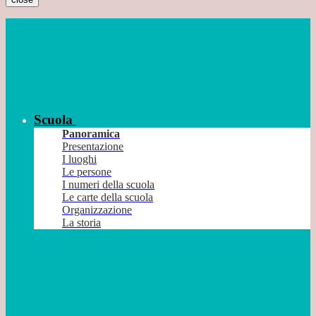
Scuola
Panoramica
Presentazione
I luoghi
Le persone
I numeri della scuola
Le carte della scuola
Organizzazione
La storia