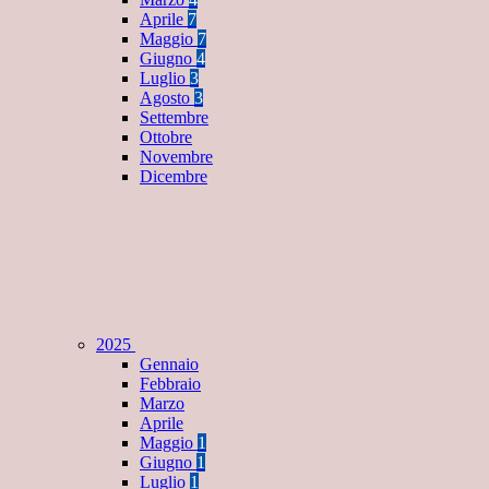
Aprile
7
Maggio
7
Giugno
4
Luglio
3
Agosto
3
Settembre
Ottobre
Novembre
Dicembre
2025
Gennaio
Febbraio
Marzo
Aprile
Maggio
1
Giugno
1
Luglio
1