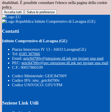
disabilitati. È possibile consultare l'elenco nella pagina della cookie
policy.
Accetta tutti
Salva le preferenze
Istituto Comprensivo di Lavagna (GE)
Contatti
Istituto Comprensivo di Lavagna (GE)
Piazza Innocenzo IV 13 - 16033 Lavagna(GE)
Tel:
0185 307066
Email:
geic84700v@istruzione.it
Link per inviare una mail
PEC:
geic84700v@pec.istruzione.it
Link per inviare una mail
C.F.: 90057860109
Codice Ministeriale: GEIC84700V
Codice IPA: istsc_geic84700v
Codice UNIVOCO: UFUVPM
Sezione Link Utili