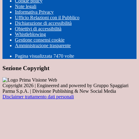
Cookie policy
Note legali
Informativa Privacy
Ufficio Relazioni con il Pubblico
Dichiarazione di accessibilità
Obiettivi di accessibilità
Whistleblowing
Gestione consensi cookie
Amministrazione trasparente
Pagina visualizzata
7470
volte
Sezione Copyright
Copyright 2026 | Engineered and powered by Gruppo Spaggiari
Parma S.p.A. | Divisione Publishing & New Social Media
Disclaimer trattamento dati personali