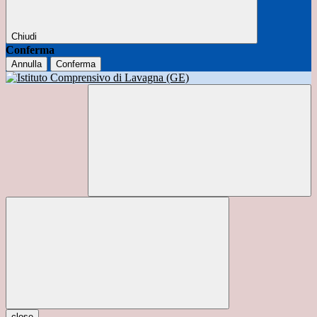
Chiudi
Conferma
Annulla
Conferma
close