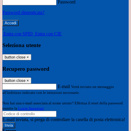
Password
Password dimenticata?
-
Entra con SPID
Entra con CIE
Seleziona utente
button close
×
Recupero password
button close
×
E-mail
Verrà inviato un messaggio
all'indirizzo indicato con le istruzioni necessarie.
Non hai una e-mail associata al nome utente? Effettua il reset della password
tramite la
Login Spaggiari
E-mail inviata, si prega di controllare la casella di posta elettronica!
Errore