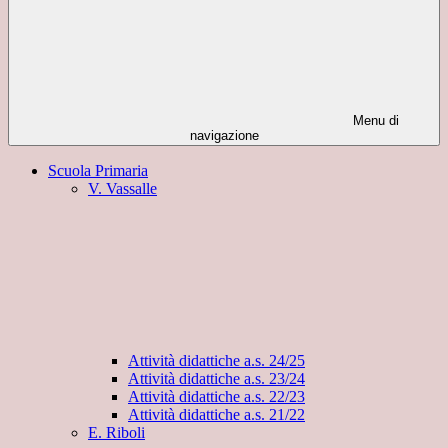
Menu di
navigazione
Scuola Primaria
V. Vassalle
Attività didattiche a.s. 24/25
Attività didattiche a.s. 23/24
Attività didattiche a.s. 22/23
Attività didattiche a.s. 21/22
E. Riboli