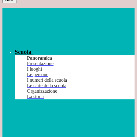
Scuola
Panoramica
Presentazione
I luoghi
Le persone
I numeri della scuola
Le carte della scuola
Organizzazione
La storia