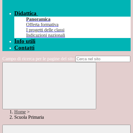
Didattica
Panoramica
Offerta formativa
I progetti delle classi
Indicazioni nazionali
Info utili
Contatti
Campo di ricerca per le pagine del sito
Home
>
Scuola Primaria